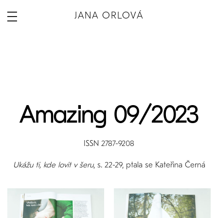
JANA ORLOVÁ
Amazing 09/2023
ISSN 2787-9208
Ukážu ti, kde lovit v šeru
, s. 22-29, ptala se Kateřina Černá