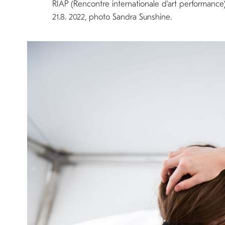
RIAP (Rencontre internationale d’art performance)
21.8. 2022, photo Sandra Sunshine.